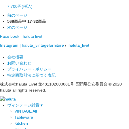
7,700円(税込)
前のページ
568
商品中
17-32
商品
次のページ
Face book | haluta livet
Instagram | haluta_vintagefurniture
/
haluta_livet
会社概要
お問い合わせ
プライバシー・ポリシー
特定商取引法に基づく表記
株式会社haluta Livet 第481102000081号 長野県公安委員会
© 2020
haluta all rights reserved.
ヴィンテージ雑貨 ▾
VINTAGE All
Tableware
Kitchen