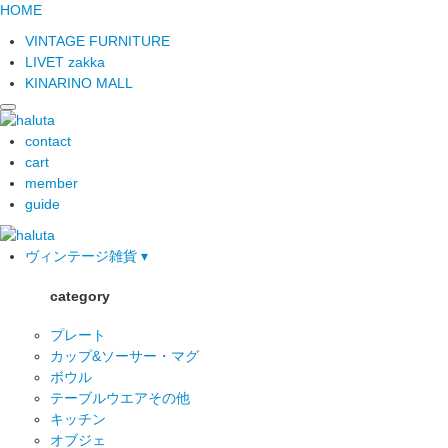
HOME
VINTAGE FURNITURE
LIVET zakka
KINARINO MALL
contact
cart
member
guide
ヴィンテージ雑貨 ▾
category
プレート
カップ&ソーサー・マグ
ボウル
テーブルウエアその他
キッチン
オブジェ