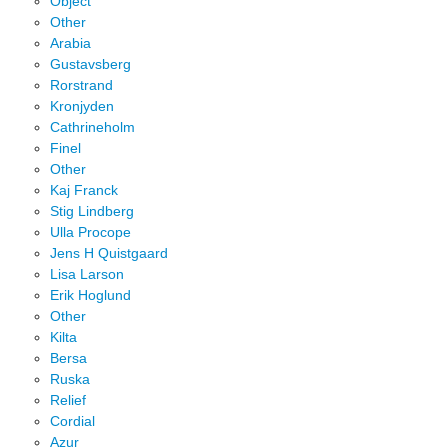
Object
Other
Arabia
Gustavsberg
Rorstrand
Kronjyden
Cathrineholm
Finel
Other
Kaj Franck
Stig Lindberg
Ulla Procope
Jens H Quistgaard
Lisa Larson
Erik Hoglund
Other
Kilta
Bersa
Ruska
Relief
Cordial
Azur