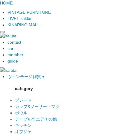
HOME
VINTAGE FURNITURE
LIVET zakka
KINARINO MALL
contact
cart
member
guide
ヴィンテージ雑貨 ▾
category
プレート
カップ&ソーサー・マグ
ボウル
テーブルウエアその他
キッチン
オブジェ