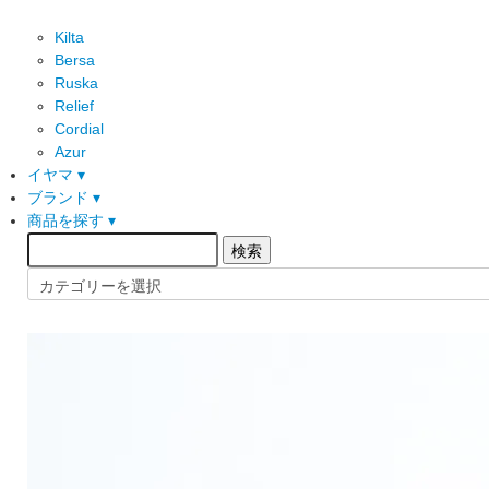
Kilta
Bersa
Ruska
Relief
Cordial
Azur
イヤマ ▾
ブランド ▾
商品を探す ▾