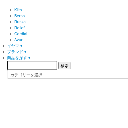
Kilta
Bersa
Ruska
Relief
Cordial
Azur
イヤマ ▾
ブランド ▾
商品を探す ▾