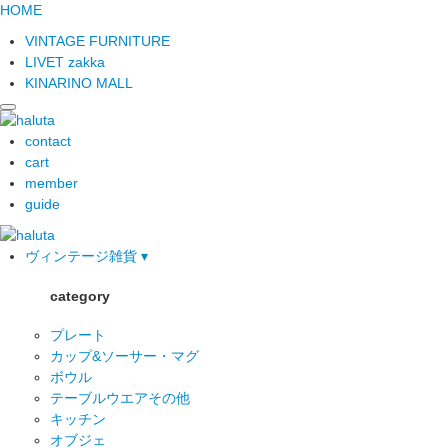
HOME
VINTAGE FURNITURE
LIVET zakka
KINARINO MALL
contact
cart
member
guide
ヴィンテージ雑貨 ▾
category
プレート
カップ&ソーサー・マグ
ボウル
テーブルウエアその他
キッチン
オブジェ