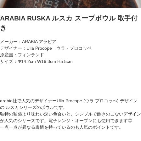
ARABIA RUSKA ルスカ スープボウル 取手付
き
メーカー：ARABIA アラビア
デザイナー：Ulla Procope ウラ・プロコッペ
原産国：フィンランド
サイズ：Φ14.2cm W16.3cm H5.5cm
arabia社で人気のデザイナーUlla Procope (ウラ プロコッぺ) デザイン
の ルスカシリーズのボウルです。
独特の釉薬より味わい深い色合いと、シンプルで飽きのこないデザイン
が人気のシリーズです。電子レンジ・オーブンにも使用できます◎
一点一点が異なる表情を持っているのも人気のポイントです。