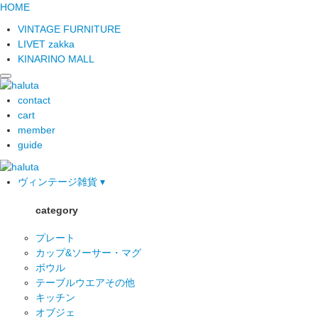
HOME
VINTAGE FURNITURE
LIVET zakka
KINARINO MALL
contact
cart
member
guide
ヴィンテージ雑貨 ▾
category
プレート
カップ&ソーサー・マグ
ボウル
テーブルウエアその他
キッチン
オブジェ