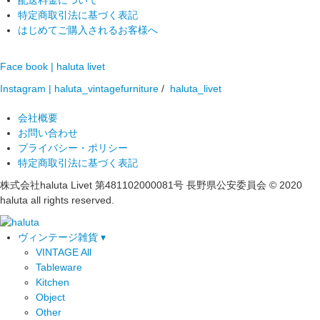
配送料金について
特定商取引法に基づく表記
はじめてご購入されるお客様へ
Face book | haluta livet
Instagram | haluta_vintagefurniture
/
haluta_livet
会社概要
お問い合わせ
プライバシー・ポリシー
特定商取引法に基づく表記
株式会社haluta Livet 第481102000081号 長野県公安委員会
© 2020
haluta all rights reserved.
ヴィンテージ雑貨 ▾
VINTAGE All
Tableware
Kitchen
Object
Other