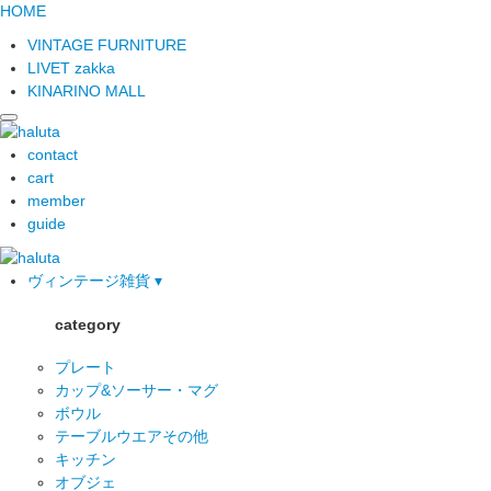
HOME
VINTAGE FURNITURE
LIVET zakka
KINARINO MALL
contact
cart
member
guide
ヴィンテージ雑貨 ▾
category
プレート
カップ&ソーサー・マグ
ボウル
テーブルウエアその他
キッチン
オブジェ