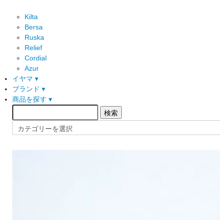
Kilta
Bersa
Ruska
Relief
Cordial
Azur
イヤマ ▾
ブランド ▾
商品を探す ▾