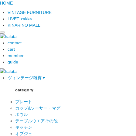
HOME
VINTAGE FURNITURE
LIVET zakka
KINARINO MALL
contact
cart
member
guide
ヴィンテージ雑貨 ▾
category
プレート
カップ&ソーサー・マグ
ボウル
テーブルウエアその他
キッチン
オブジェ