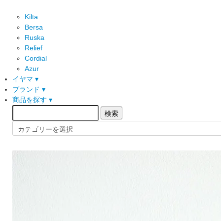
Kilta
Bersa
Ruska
Relief
Cordial
Azur
イヤマ ▾
ブランド ▾
商品を探す ▾