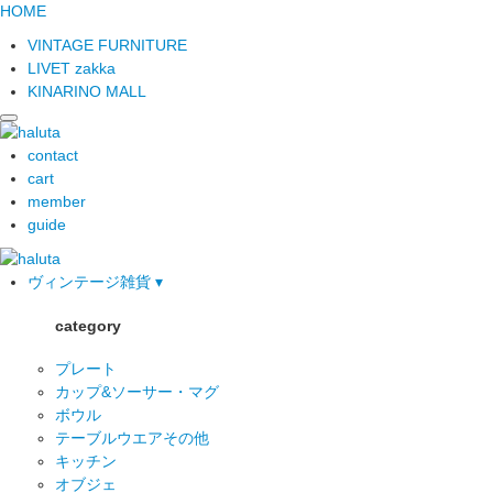
HOME
VINTAGE FURNITURE
LIVET zakka
KINARINO MALL
contact
cart
member
guide
ヴィンテージ雑貨 ▾
category
プレート
カップ&ソーサー・マグ
ボウル
テーブルウエアその他
キッチン
オブジェ