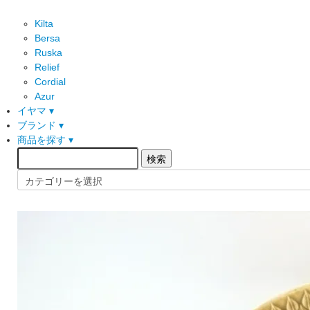
Kilta
Bersa
Ruska
Relief
Cordial
Azur
イヤマ ▾
ブランド ▾
商品を探す ▾