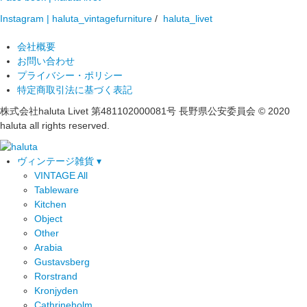
Instagram | haluta_vintagefurniture
/
haluta_livet
会社概要
お問い合わせ
プライバシー・ポリシー
特定商取引法に基づく表記
株式会社haluta Livet 第481102000081号 長野県公安委員会
© 2020
haluta all rights reserved.
ヴィンテージ雑貨 ▾
VINTAGE All
Tableware
Kitchen
Object
Other
Arabia
Gustavsberg
Rorstrand
Kronjyden
Cathrineholm