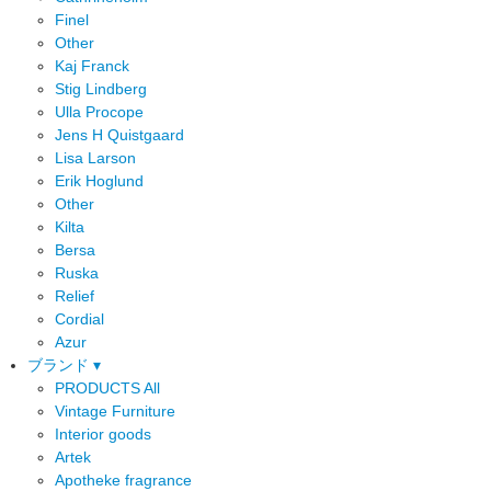
Finel
Other
Kaj Franck
Stig Lindberg
Ulla Procope
Jens H Quistgaard
Lisa Larson
Erik Hoglund
Other
Kilta
Bersa
Ruska
Relief
Cordial
Azur
ブランド ▾
PRODUCTS All
Vintage Furniture
Interior goods
Artek
Apotheke fragrance