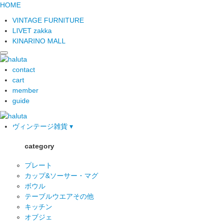
HOME
VINTAGE FURNITURE
LIVET zakka
KINARINO MALL
contact
cart
member
guide
ヴィンテージ雑貨 ▾
category
プレート
カップ&ソーサー・マグ
ボウル
テーブルウエアその他
キッチン
オブジェ