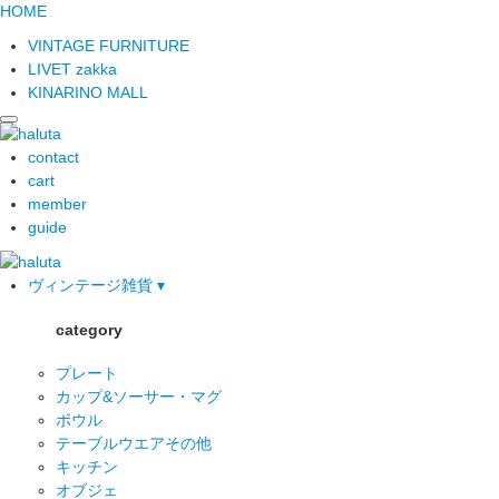
HOME
VINTAGE FURNITURE
LIVET zakka
KINARINO MALL
contact
cart
member
guide
ヴィンテージ雑貨 ▾
category
プレート
カップ&ソーサー・マグ
ボウル
テーブルウエアその他
キッチン
オブジェ