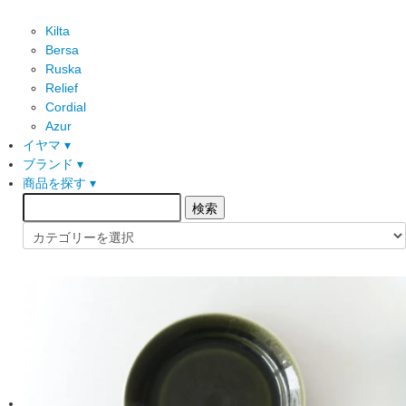
Kilta
Bersa
Ruska
Relief
Cordial
Azur
イヤマ ▾
ブランド ▾
商品を探す ▾