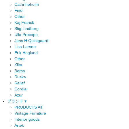
Cathrineholm
Finel
Other
Kaj Franck
Stig Lindberg
Ulla Procope
Jens H Quistgaard
Lisa Larson
Erik Hoglund
Other
Kilta
Bersa
Ruska
Relief
Cordial
Azur
ブランド ▾
PRODUCTS All
Vintage Furniture
Interior goods
Artek