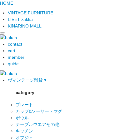
HOME
VINTAGE FURNITURE
LIVET zakka
KINARINO MALL
contact
cart
member
guide
ヴィンテージ雑貨 ▾
category
プレート
カップ&ソーサー・マグ
ボウル
テーブルウエアその他
キッチン
オブジェ