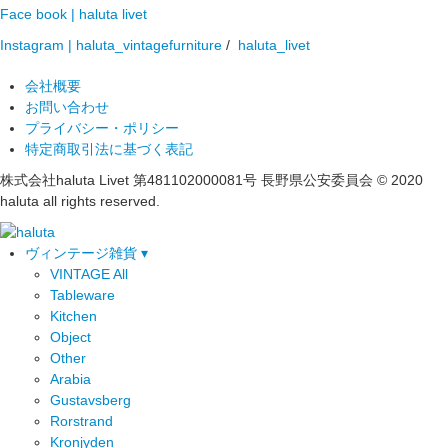
Face book | haluta livet
Instagram | haluta_vintagefurniture
/
haluta_livet
会社概要
お問い合わせ
プライバシー・ポリシー
特定商取引法に基づく表記
株式会社haluta Livet 第481102000081号 長野県公安委員会
© 2020
haluta all rights reserved.
ヴィンテージ雑貨 ▾
VINTAGE All
Tableware
Kitchen
Object
Other
Arabia
Gustavsberg
Rorstrand
Kronjyden