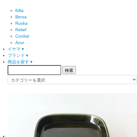
Kilta
Bersa
Ruska
Relief
Cordial
Azur
イヤマ ▾
ブランド ▾
商品を探す ▾